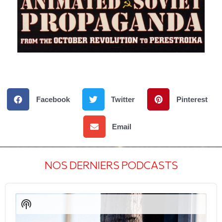
Facebook
Twitter
Pinterest
Email
NOS DERNIERS PODCASTS
Audio
Player
Show
Podcast