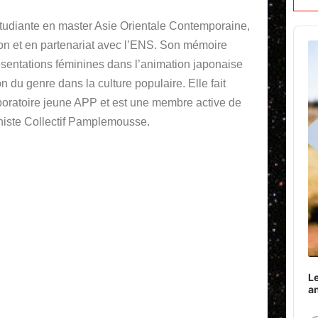
tudiante en master Asie Orientale Contemporaine,
Audi
n et en partenariat avec l’ENS. Son mémoire
Play
résentations féminines dans l’animation japonaise
on du genre dans la culture populaire. Elle fait
aboratoire jeune APP et est une membre active de
iniste Collectif Pamplemousse.
Le
a