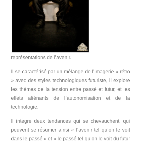
représentations de l’avenir.
Il se caractérisé par un mélange de l’imagerie « rétro
» avec des styles technologiques futuriste, il explore
les thèmes de la tension entre passé et futur, et les
effets aliénants de l’autonomisation et de la
technologie.
Il intègre deux tendances qui se chevauchent, qui
peuvent se résumer ainsi « l’avenir tel qu’on le voit
dans le passé » et « le passé tel qu’on le voit du futur