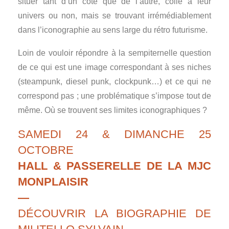
situer tant d’un côté que de l’autre, collé à leur
univers ou non, mais se trouvant irrémédiablement
dans l’iconographie au sens large du rétro futurisme.
Loin de vouloir répondre à la sempiternelle question
de ce qui est une image correspondant à ses niches
(steampunk, diesel punk, clockpunk…) et ce qui ne
correspond pas ; une problématique s’impose tout de
même. Où se trouvent ses limites iconographiques ?
SAMEDI 24 & DIMANCHE 25
OCTOBRE
HALL & PASSERELLE DE LA MJC
MONPLAISIR
—
DÉCOUVRIR LA BIOGRAPHIE DE