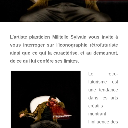
L’artiste plasticien Militello Sylvain vous invite à
vous interroger sur l’iconographie rétrofuturiste
ainsi que ce qui la caractérise, et au demeurant,
de ce qui lui confère ses limites.
Le rétro-
futurisme est
une tendance
dans les arts
créatifs
montrant
l’influence des