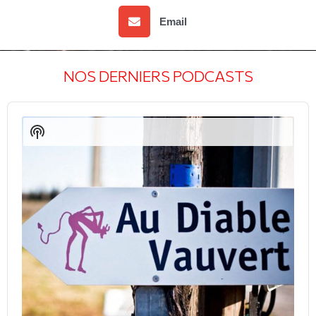
Email
NOS DERNIERS PODCASTS
Audio
Player
Show
Podcast
Information