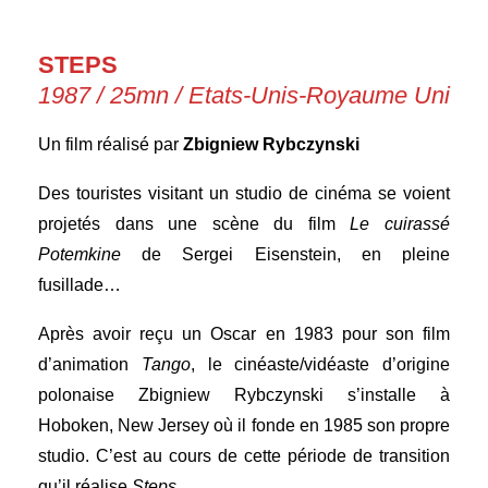
STEPS
1987 / 25mn / Etats-Unis-Royaume Uni
Un film réalisé par
Zbigniew Rybczynski
Des touristes visitant un studio de cinéma se voient
projetés dans une scène du film
Le cuirassé
Potemkine
de Sergei Eisenstein, en pleine
fusillade…
Après avoir reçu un Oscar en 1983 pour son film
d’animation
Tango
, le cinéaste/vidéaste d’origine
polonaise Zbigniew Rybczynski s’installe à
Hoboken, New Jersey où il fonde en 1985 son propre
studio. C’est au cours de cette période de transition
qu’il réalise
Steps
.