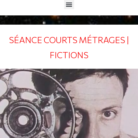
Menu
SÉANCE COURTS MÉTRAGES |
FICTIONS