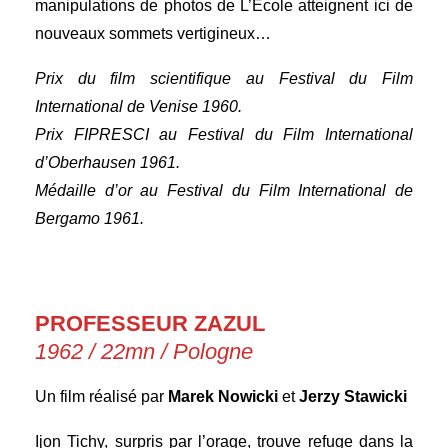
manipulations de photos de L’École atteignent ici de
nouveaux sommets vertigineux…
Prix du film scientifique au Festival du Film
International de Venise 1960.
Prix FIPRESCI au Festival du Film International
d’Oberhausen 1961.
Médaille d’or au Festival du Film International de
Bergamo 1961.
PROFESSEUR ZAZUL
1962 / 22mn / Pologne
Un film réalisé par
Marek Nowicki
et
Jerzy Stawicki
Ijon Tichy, surpris par l’orage, trouve refuge dans la