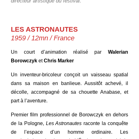
directeur artistique du festival.
LES ASTRONAUTES
1959 / 12mn / France
Un court d’animation réalisé par
Walerian
Borowczyk
et
Chris Marker
Un inventeur-bricoleur conçoit un vaisseau spatial
dans sa maison en banlieue. Aussitôt achevé, il
décolle, accompagné de sa chouette Anabase, et
part à l’aventure.
Premier film professionnel de Borowczyk en dehors
de la Pologne,
Les Astronautes
raconte la conquête
de l’espace d’un homme ordinaire. Les