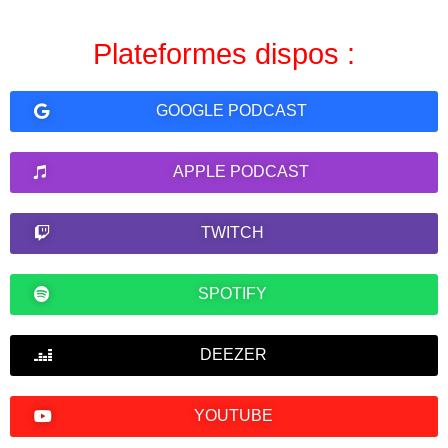
Plateformes dispos :
GOOGLE PODCAST
APPLE PODCAST
TWITCH
SPOTIFY
DEEZER
YOUTUBE