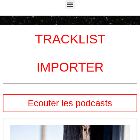
Menu
TRACKLIST
IMPORTER
Ecouter les podcasts
Audio
Player