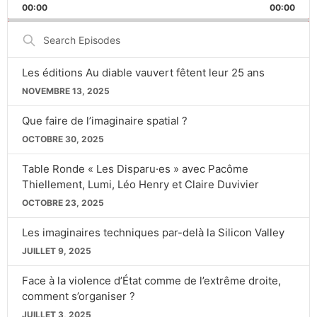
BACKWARD
PAUSE
FORWARD
00:00
RATE
00:00
Search
Episodes
Les éditions Au diable vauvert fêtent leur 25 ans
NOVEMBRE 13, 2025
Que faire de l’imaginaire spatial ?
OCTOBRE 30, 2025
Table Ronde « Les Disparu·es » avec Pacôme
Thiellement, Lumi, Léo Henry et Claire Duvivier
OCTOBRE 23, 2025
Les imaginaires techniques par-delà la Silicon Valley
JUILLET 9, 2025
Face à la violence d’État comme de l’extrême droite,
comment s’organiser ?
JUILLET 3, 2025