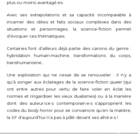
plus ou moins avantagé·es.
Avec ses extrapolations et sa capacité incomparable à
incarner des idées et faits sociaux complexes dans des
situations et personnages, la science-fiction permet
d’évoquer ces thématiques.
Certaines font d’ailleurs déjà partie des canons du genre :
hybridation humain-machine, transformations du corps,
transhumanisme…
Une exploration qui ne cesse de se renouveler : Il n’y a
qu’à songer aux éclairages de la science-fiction
queer
(qui
ont entre autres pour vertu de faire voler en éclat les
normes et ringardiser les vieux dualismes) ou à la manière
dont des auteur·ice·s contemporain·e·s s’approprient les
codes du
body horror
pour se convaincre qu’en la matière,
la SF d’aujourd’hui n’a pas à pâlir devant ses aîné·e·s !