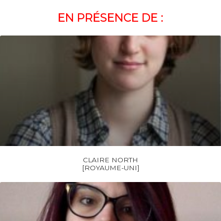
EN PRÉSENCE DE :
CLAIRE NORTH
[ROYAUME-UNI]