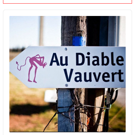
Audio
Player