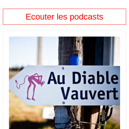
Ecouter les podcasts
Audio
Player