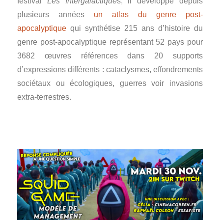
festival
Les Intergalactique
s, il développe depuis
plusieurs années
un atlas du genre post-
apocalyptique
qui synthétise 215 ans d’histoire du
genre post-apocalyptique représentant 52 pays pour
3682 œuvres références dans 20 supports
d’expressions différents : cataclysmes, effondrements
sociétaux ou écologiques, guerres voir invasions
extra-terrestres.