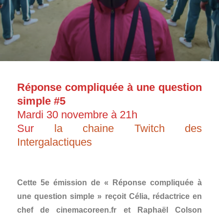
Réponse compliquée à une question
simple #5
Mardi 30 novembre à 21h
Sur
la chaine Twitch des
Intergalactiques
Cette 5e émission de « Réponse compliquée à
une question simple » reçoit Célia, rédactrice en
chef de cinemacoreen.fr et Raphaël Colson