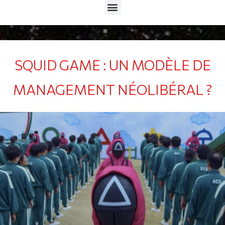
Menu
SQUID GAME : UN MODÈLE DE
MANAGEMENT NÉOLIBÉRAL ?