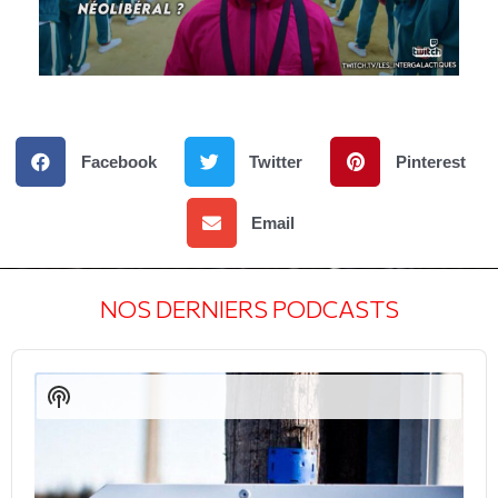
Facebook
Twitter
Pinterest
Email
NOS DERNIERS PODCASTS
Audio
Player
Show
Podcast
Information