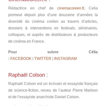
Rédactrice en chef de
cinemacoreen.fr
, Celia
promeut depuis plus d’une douzaine d’années la
diversité du cinéma coréen au travers d’articles,
dossiers & interventions en festivals, séminaires,
colloques, et auprès de distributeurs & producteurs
de cinéma en France.
Pour suivre Célia
:
FACEBOOK
|
TWITTER
|
INSTAGRAM
Raphaël Colson :
Raphaël Colson est un écrivain et essayiste français
de science-fiction, neveu de l’auteur Pierre Marlson
et de l’essayiste anarchiste Daniel Colson.