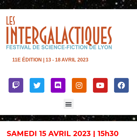
11E ÉDITION | 13 - 18 AVRIL 2023
Twitch
Twitter
Discord
Instagram
Youtube
Face
Menu
SAMEDI 15 AVRIL 2023 | 15h30