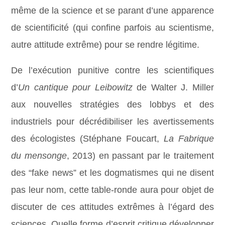
même de la science et se parant d’une apparence
de scientificité (qui confine parfois au scientisme,
autre attitude extrême) pour se rendre légitime.
De l’exécution punitive contre les scientifiques
d’
Un cantique pour Leibowitz
de Walter J. Miller
aux nouvelles stratégies des lobbys et des
industriels pour décrédibiliser les avertissements
des écologistes (Stéphane Foucart,
La Fabrique
du mensonge
, 2013) en passant par le traitement
des “fake news” et les dogmatismes qui ne disent
pas leur nom, cette table-ronde aura pour objet de
discuter de ces attitudes extrêmes à l’égard des
sciences. Quelle forme d’esprit critique développer