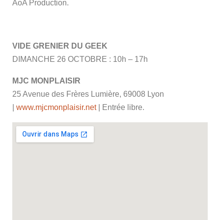
AoA Production.
VIDE GRENIER DU GEEK
DIMANCHE 26 OCTOBRE : 10h – 17h
MJC MONPLAISIR
25 Avenue des Frères Lumière, 69008 Lyon ‎
|
www.mjcmonplaisir.net
| Entrée libre.