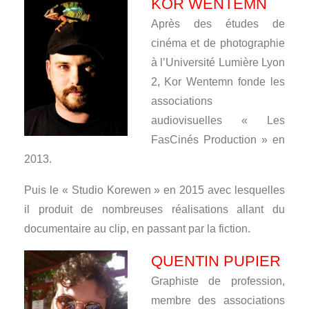
KOR WENTEMN
Après des études de
cinéma et de photographie
à l’Université Lumière Lyon
2, Kor Wentemn fonde les
associations
audiovisuelles « Les
FasCinés Production » en
2013.
Puis le « Studio Korewen » en 2015 avec lesquelles
il produit de nombreuses réalisations allant du
documentaire au clip, en passant par la fiction.
QUENTIN PUPIER
Graphiste de profession,
membre des associations