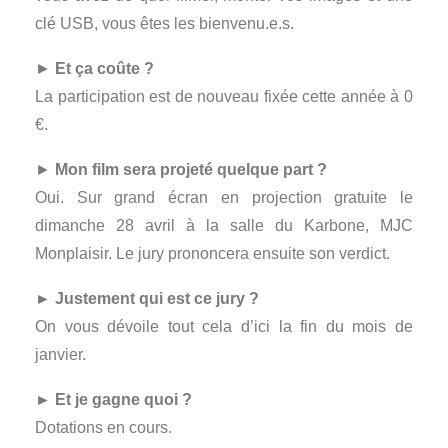
clé USB, vous êtes les bienvenu.e.s.
►
Et ça coûte ?
La participation est de nouveau fixée cette année à 0
€.
►
Mon film sera projeté quelque part ?
Oui. Sur grand écran en projection gratuite le
dimanche 28 avril à la salle du Karbone, MJC
Monplaisir. Le jury prononcera ensuite son verdict.
► Justement qui est ce jury ?
On vous dévoile tout cela d’ici la fin du mois de
janvier.
► Et je gagne quoi ?
Dotations en cours.