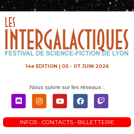
Aller
au
contenu
14e EDITION | 05 - 07 JUIN 2026
Nous suivre sur les réseaux :
Discord
Instagram
Youtube
Facebook
Twitch
INFOS · CONTACTS · BILLETTERIE