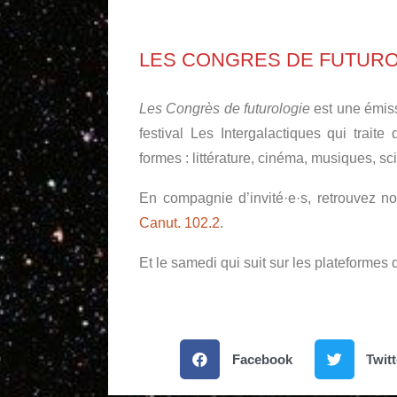
LES CONGRES DE FUTUR
Les Congrès de futurologie
est une émis
festival Les Intergalactiques qui trait
formes : littérature, cinéma, musiques, sc
En compagnie d’invité·e·s, retrouvez 
Canut. 102.2
.
Et le samedi qui suit sur les plateformes 
Facebook
Twitt