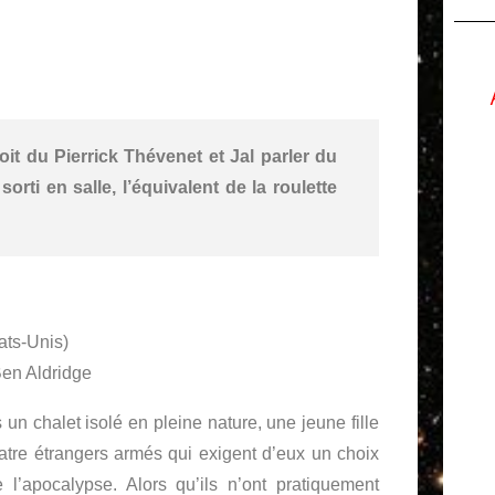
it du Pierrick Thévenet et Jal parler du
rti en salle, l’équivalent de la roulette
ats-Unis)
Ben Aldridge
un chalet isolé en pleine nature, une jeune fille
uatre étrangers armés qui exigent d’eux un choix
 l’apocalypse. Alors qu’ils n’ont pratiquement