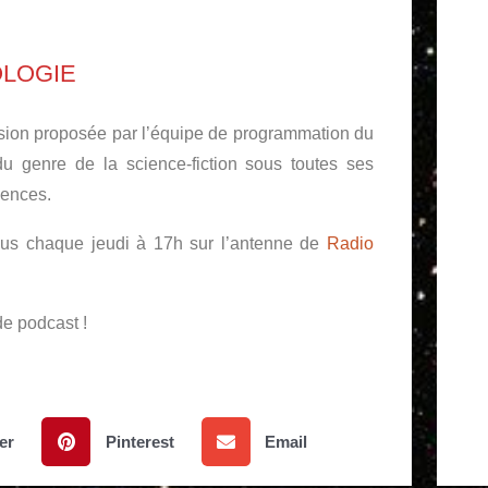
OLOGIE
sion proposée par l’équipe de programmation du
e du genre de la science-fiction sous toutes ses
iences.
nous chaque jeudi à 17h sur l’antenne de
Radio
de podcast !
er
Pinterest
Email