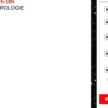
7h-18h
UROLOGIE