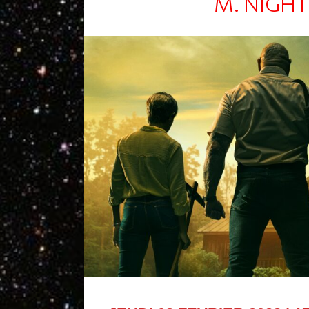
M. NIGH