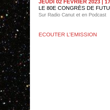
JEUDI 02 FEVRIER 2023 | 1
LE 80E CONGRÈS DE FUT
Sur Radio Canut et en Podcast
ECOUTER L’EMISSION