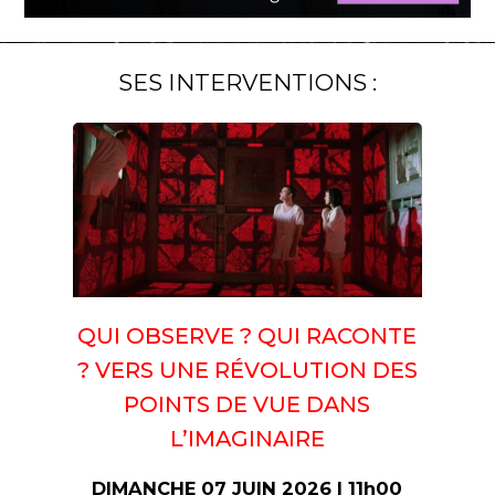
SES INTERVENTIONS :
QUI OBSERVE ? QUI RACONTE
? VERS UNE RÉVOLUTION DES
POINTS DE VUE DANS
L’IMAGINAIRE
DIMANCHE 07 JUIN 2026 | 11h00