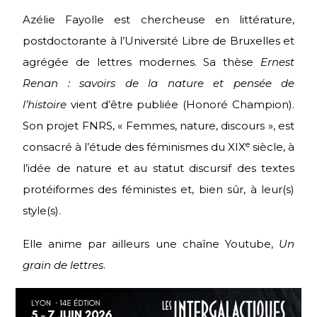
Azélie Fayolle est chercheuse en littérature,
postdoctorante à l’Université Libre de Bruxelles et
agrégée de lettres modernes. Sa thèse
Ernest
Renan : savoirs de la nature et pensée de
l’histoire
vient d’être publiée (Honoré Champion).
Son projet FNRS, « Femmes, nature, discours », est
e
consacré à l’étude des féminismes du XIX
siècle, à
l’idée de nature et au statut discursif des textes
protéiformes des féministes et, bien sûr, à leur(s)
style(s).
Elle anime par ailleurs une chaîne Youtube,
Un
grain de lettres
.