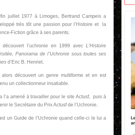
Audi
fin juillet 1977 à Limoges, Bertrand Campeis a
Play
eloppé très tôt une passion pour l’Histoire et la
ence-Fiction grâce à ses parents.
a découvert l’uchronie en 1999 avec
L’Histoire
isitée, Panorama de l’Uchronie sous toutes ses
mes
d’Eric B. Henriet.
a alors découvert un genre multiforme et en est
enu un collectionneur insatiable.
a l’a amené à travailler pour le site Actusf, puis à
enir le Secrétaire du Prix Actusf de l’Uchronie.
Le
ed un Guide de l’Uchronie quand celle-ci le lui a
a