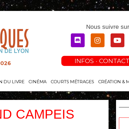
Nous suivre sur
Discord
Instagram
You
INFOS · CONTACT
2026
N DU LIVRE
CINÉMA
COURTS MÉTRAGES
CRÉATION & 
D CAMPEIS