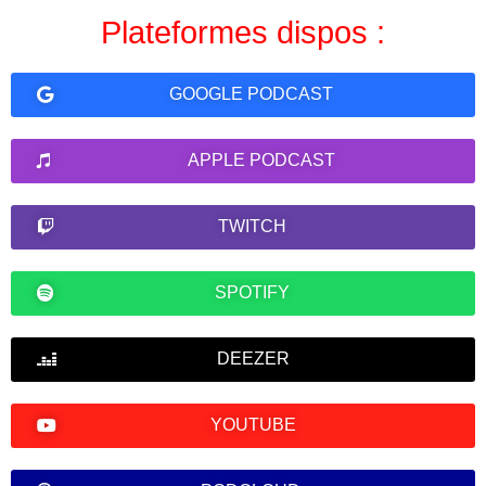
Plateformes dispos :
GOOGLE PODCAST
APPLE PODCAST
TWITCH
SPOTIFY
DEEZER
YOUTUBE