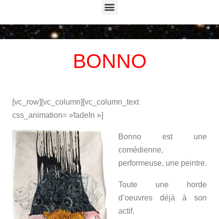
Menu
BONNO
[vc_row][vc_column][vc_column_text
css_animation= »fadeIn »]
Bonno est une
comédienne,
performeuse, une peintre.
Toute une horde
d’oeuvres déjà à son
actif.