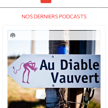
NOS DERNIERS PODCASTS
Audio
Player
Show
Podcast
Information