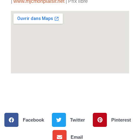
|
www.mjcmonplaisir.net
| Prix libre
Facebook
Twitter
Pinterest
Email