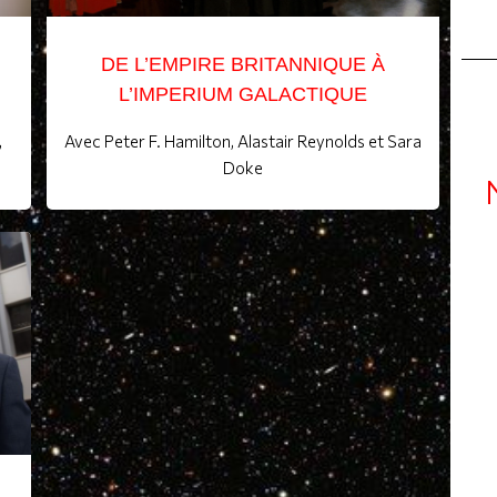
DE L’EMPIRE BRITANNIQUE À
L’IMPERIUM GALACTIQUE
,
Avec Peter F. Hamilton, Alastair Reynolds et Sara
Doke