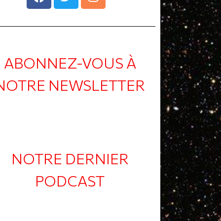
ABONNEZ-VOUS À
NOTRE NEWSLETTER
NOTRE DERNIER
PODCAST