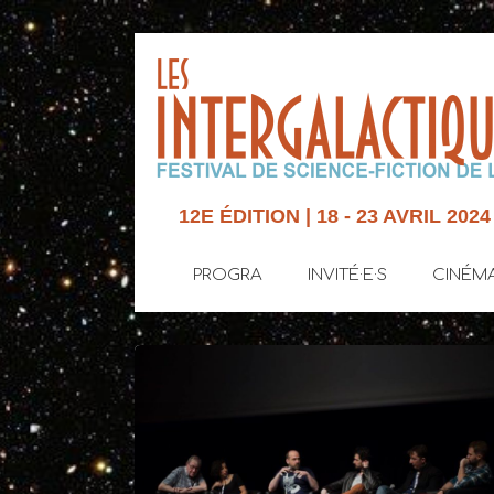
12E ÉDITION | 18 - 23 AVRIL 2024
PROGRA
INVITÉ·E·S
CINÉM