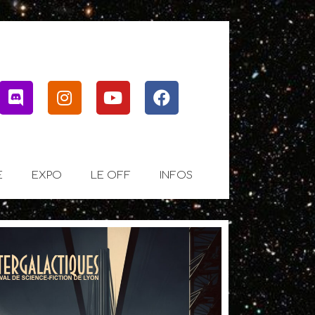
ter
Discord
Instagram
Youtube
Facebook
E
EXPO
LE OFF
INFOS