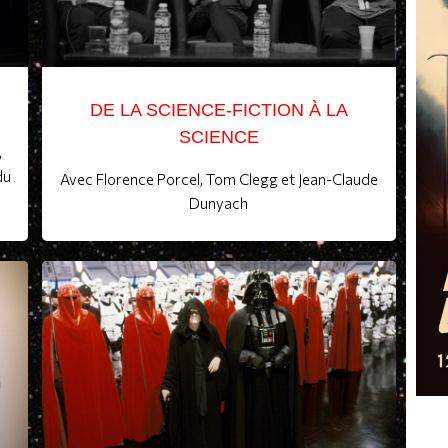
DE LA SCIENCE-FICTION À LA
SCIENCE
,
du
Avec Florence Porcel, Tom Clegg et Jean-Claude
Dunyach