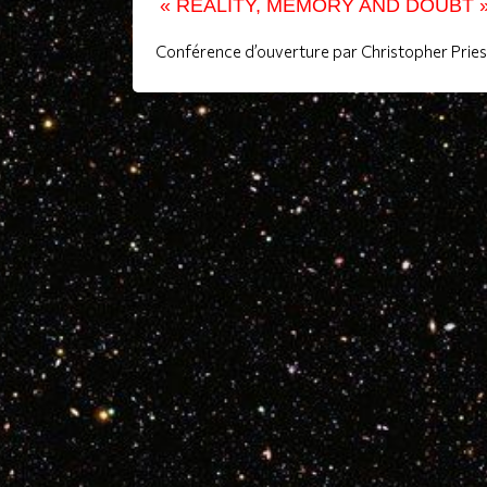
« REALITY, MEMORY AND DOUBT 
Conférence d’ouverture par Christopher Pries