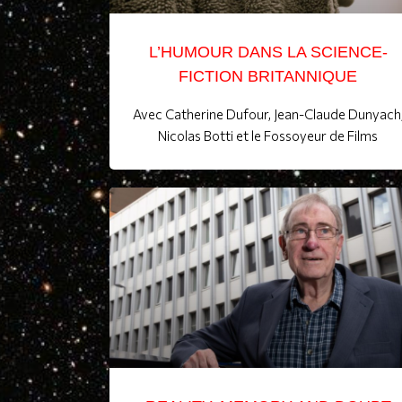
L’HUMOUR DANS LA SCIENCE-
FICTION BRITANNIQUE
Avec Catherine Dufour, Jean-Claude Dunyach
Nicolas Botti et le Fossoyeur de Films