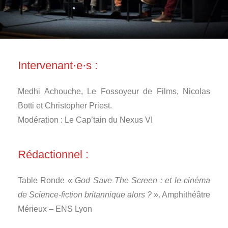
Intervenant·e·s :
Medhi Achouche, Le Fossoyeur de Films, Nicolas
Botti et Christopher Priest.
Modération : Le Cap’tain du Nexus VI
Rédactionnel :
Table Ronde «
God Save The Screen : et le cinéma
de Science-fiction britannique alors ?
». Amphithéâtre
Mérieux – ENS Lyon