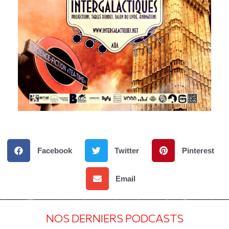
Facebook
Twitter
Pinterest
Email
NOS DERNIERS PODCASTS