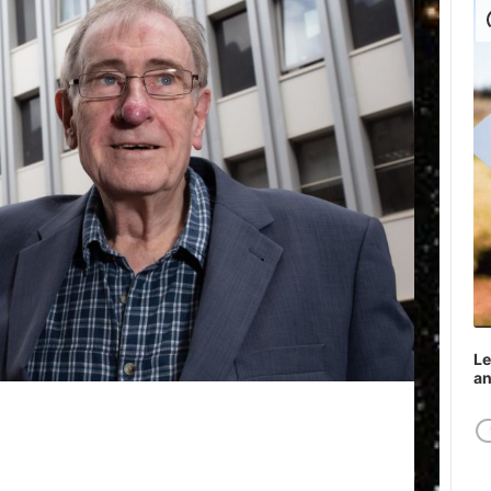
Play
Le
a