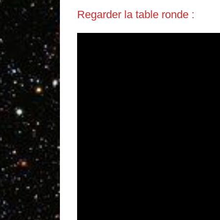
Regarder la table ronde :