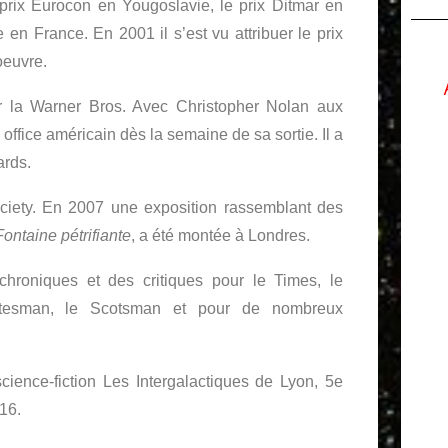
prix Eurocon en Yougoslavie, le prix Ditmar en
e en France. En 2001 il s’est vu attribuer le prix
oeuvre.
 la Warner Bros. Avec Christopher Nolan aux
ffice américain dès la semaine de sa sortie. Il a
rds.
ociety. En 2007 une exposition rassemblant des
ontaine pétrifiante
, a été montée à Londres.
 chroniques et des critiques pour le Times, le
tatesman, le Scotsman et pour de nombreux
cience-fiction Les Intergalactiques de Lyon, 5e
016.