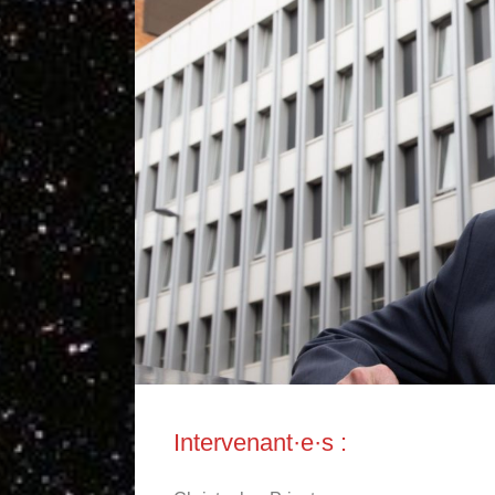
Intervenant·e·s :