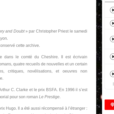
ory and Doubt
» par Christopher Priest le samedi
Lyon.
conservé cette archive.
re dans le comté du Cheshire. Il est écrivain
romans, quatre recueils de nouvelles et un certain
s, critiques, novélisations, et oeuvres non
e.
Arthur C. Clarke et le prix BSFA. En 1996 il s’est
morial pour son roman
Le Prestige
.
prix Hugo. Il a été aussi récompensé à l’étranger :