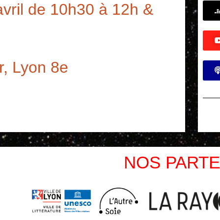
ril de 10h30 à 12h &
, Lyon 8e
NOS PARTE