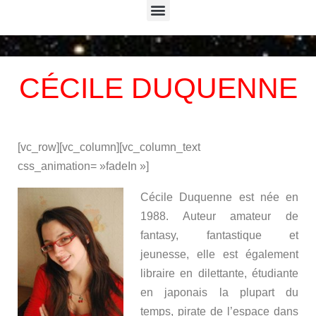
Menu
CÉCILE DUQUENNE
[vc_row][vc_column][vc_column_text
css_animation= »fadeIn »]
Cécile Duquenne est née en
1988. Auteur amateur de
fantasy, fantastique et
jeunesse, elle est également
libraire en dilettante, étudiante
en japonais la plupart du
temps, pirate de l’espace dans