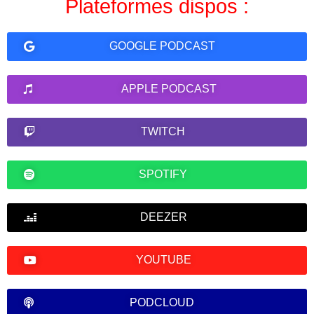
Plateformes dispos :
GOOGLE PODCAST
APPLE PODCAST
TWITCH
SPOTIFY
DEEZER
YOUTUBE
PODCLOUD