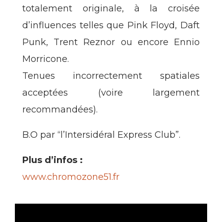
totalement originale, à la croisée
d’influences telles que Pink Floyd, Daft
Punk, Trent Reznor ou encore Ennio
Morricone.
Tenues incorrectement spatiales
acceptées (voire largement
recommandées).
B.O par “l’Intersidéral Express Club”.
Plus d’infos :
www.chromozone51.fr