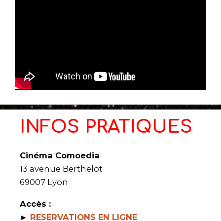
INFOS PRATIQUES
Cinéma Comoedia
13 avenue Berthelot
69007 Lyon
Accès :
►
RESERVATIONS EN LIGNE