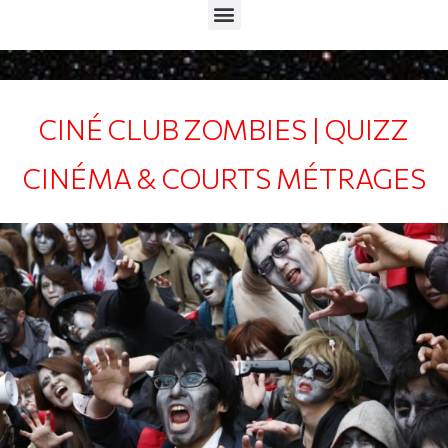
Menu
CINÉ CLUB ZOMBIES | QUIZZ
CINÉMA & COURTS MÉTRAGES