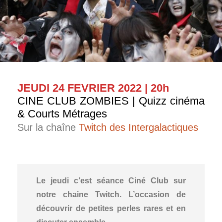
JEUDI 24 FEVRIER 2022 | 20h
CINE CLUB ZOMBIES | Quizz cinéma
& Courts Métrages
Sur la chaîne
Twitch des Intergalactiques
Le jeudi c’est séance Ciné Club sur
notre chaine Twitch. L’occasion de
découvrir de petites perles rares et en