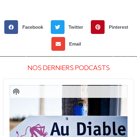
Facebook
Twitter
Pinterest
Email
NOS DERNIERS PODCASTS
Audio
Player
Show
Podcast
Information