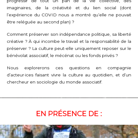
progressif de tout un pan de la vie collective, des
imaginaires, de la créativité et du lien social (dont
l’expérience du COVID nous a montré qu’elle ne pouvait
être reléguée au second plan) ?
Comment préserver son indépendance politique, sa liberté
créative ? À qui incombe le travail et la responsabilité de la
préserver ? La culture peut-elle uniquement reposer sur le
bénévolat associatif, le mécénat ou les fonds privés ?
Nous explorerons ces questions en compagnie
d’acteur·ices faisant vivre la culture au quotidien, et d’un
chercheur en sociologie du monde associatif.
EN PRÉSENCE DE :