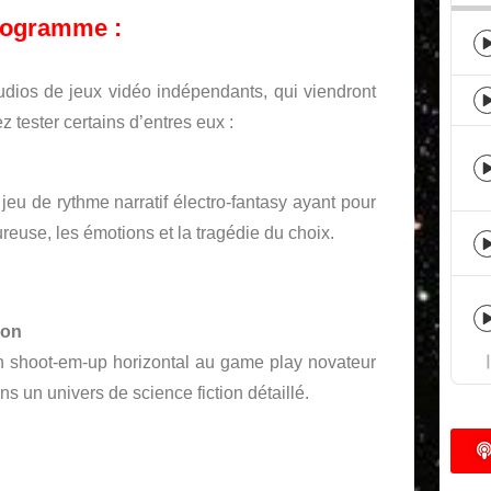
rogramme :
studios de jeux vidéo indépendants, qui viendront
z tester certains d’entres eux :
 jeu de rythme narratif électro-fantasy ayant pour
reuse, les émotions et la tragédie du choix.
ion
 shoot-em-up horizontal au game play novateur
ans un univers de science fiction détaillé.