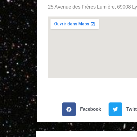
25 Avenue des Frères Lumière, 69008 Lyo
Facebook
Twitt