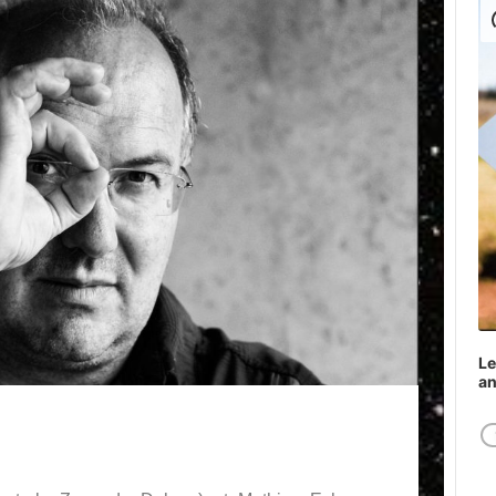
Play
Le
a