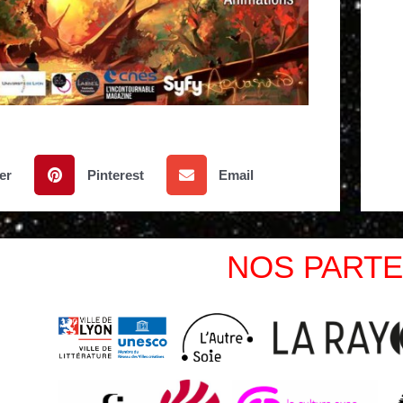
er
Pinterest
Email
NOS PARTE