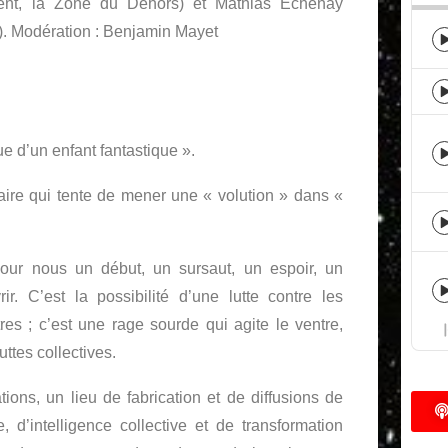
ent, la Zone du Dehors) et Mathias Echenay
e). Modération : Benjamin Mayet
ue d’un enfant fantastique ».
taire qui tente de mener une « volution » dans «
our nous un début, un sursaut, un espoir, un
. C’est la possibilité d’une lutte contre les
es ; c’est une rage sourde qui agite le ventre,
uttes collectives.
ions, un lieu de fabrication et de diffusions de
, d’intelligence collective et de transformation