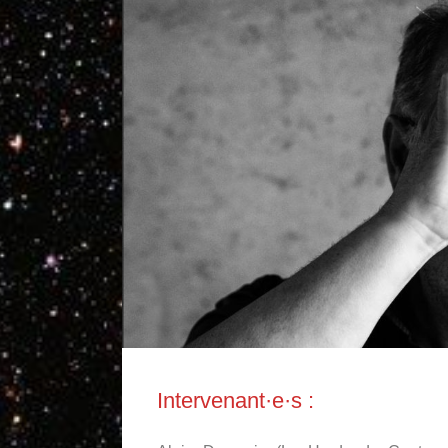
Intervenant·e·s :