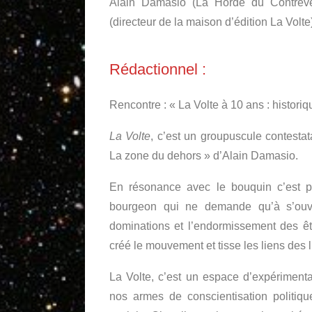
Alain Damasio (La Horde du Contrev
(directeur de la maison d’édition La Volt
Rédactionnel :
Rencontre : « La Volte à 10 ans : historiq
La Volte
, c’est un groupuscule contesta
La zone du dehors » d’Alain Damasio.
En résonance avec le bouquin c’est p
bourgeon qui ne demande qu’à s’ouvrir
dominations et l’endormissement des êtr
créé le mouvement et tisse les liens des l
La Volte, c’est un espace d’expérimentat
nos armes de conscientisation politique