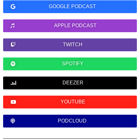
GOOGLE PODCAST
APPLE PODCAST
TWITCH
SPOTIFY
DEEZER
YOUTUBE
PODCLOUD