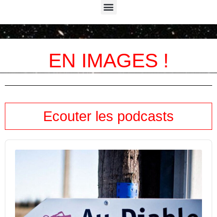
Menu
EN IMAGES !
Ecouter les podcasts
Audio
Player