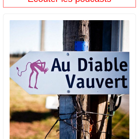
Audio
Player