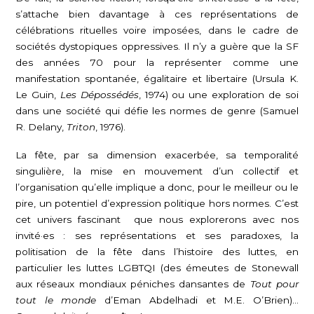
s’attache bien davantage à ces représentations de
célébrations rituelles voire imposées, dans le cadre de
sociétés dystopiques oppressives. Il n’y a guère que la SF
des années 70 pour la représenter comme une
manifestation spontanée, égalitaire et libertaire (Ursula K.
Le Guin,
Les Dépossédés
, 1974) ou une exploration de soi
dans une société qui défie les normes de genre (Samuel
R. Delany,
Triton
, 1976).
La fête, par sa dimension exacerbée, sa temporalité
singulière, la mise en mouvement d’un collectif et
l’organisation qu’elle implique a donc, pour le meilleur ou le
pire, un potentiel d’expression politique hors normes. C’est
cet univers fascinant que nous explorerons avec nos
invité·es : ses représentations et ses paradoxes, la
politisation de la fête dans l’histoire des luttes, en
particulier les luttes LGBTQI (des émeutes de Stonewall
aux réseaux mondiaux péniches dansantes de
Tout pour
tout le monde
d’Eman Abdelhadi et M.E. O’Brien)…