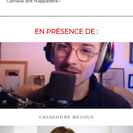
Carnaval doit réapparaître !
EN PRÉSENCE DE :
CASSANDRE BEGOUS