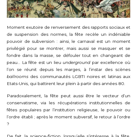
Moment exutoire de renversement des rapports sociaux et
de suspension des normes, la fête recèle un indéniable
pouvoir de subversion : ainsi, le carnaval est un moment
privilégié pour se montrer, mais aussi se masquer et se
fondre dans la masse, se défouler tout en changeant de
peau… La fête est un lieu
underground
par excellence où
l’on se réunit depuis les marges, à l’instar des scènes
ballrooms
des communautés LGBTI noires et latinas aux
Etats-Unis, qui battirent leur plein à partir des années 80.
Paradoxalement, la fête peut aussi être le vecteur d’un
conservatisme, via les récupérations institutionnelles de
fêtes populaires par l’institution religieuse, le pouvoir ou
l’ordre établi ; après le moment subversif, le retour à l’ordre
?
De fait, la science-fiction, lorsqu’elle s’intéresse à la fête,