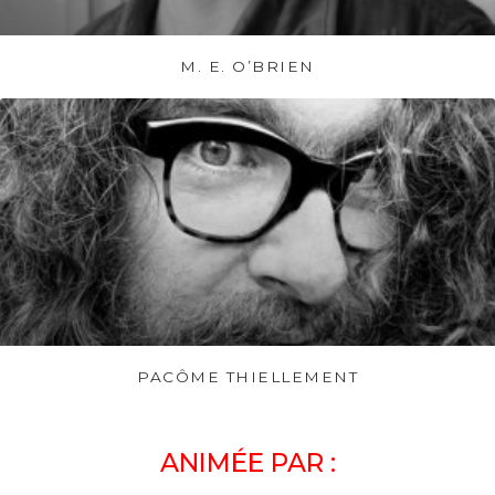
M. E. O’BRIEN
PACÔME THIELLEMENT
ANIMÉE PAR :