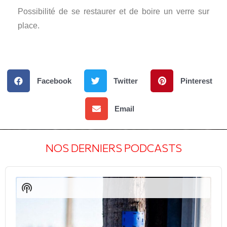
Possibilité de se restaurer et de boire un verre sur
place.
Facebook
Twitter
Pinterest
Email
NOS DERNIERS PODCASTS
Audio
Player
Show
Podcast
Information