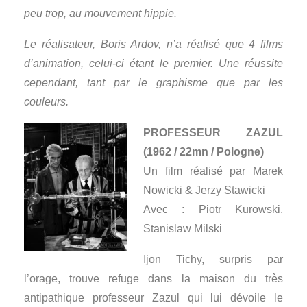
peu trop, au mouvement hippie.
Le réalisateur, Boris Ardov, n’a réalisé que 4 films
d’animation, celui-ci étant le premier. Une réussite
cependant, tant par le graphisme que par les
couleurs.
PROFESSEUR ZAZUL
(1962 / 22mn / Pologne)
Un film réalisé par Marek
Nowicki & Jerzy Stawicki
Avec : Piotr Kurowski,
Stanislaw Milski
Ijon Tichy, surpris par
l’orage, trouve refuge dans la maison du très
antipathique professeur Zazul qui lui dévoile le