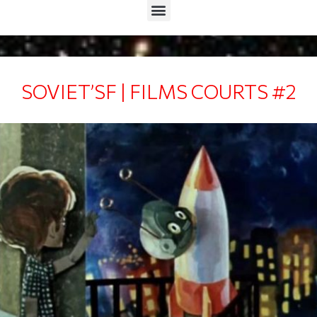
Menu
SOVIET’SF | FILMS COURTS #2