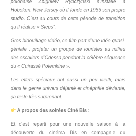
polonaise Zbigniew Rybczynski s’installe à
Hoboken, New Jersey où il fonde en 1985 son propre
studio. C’est au cours de cette période de transition
qu’il réalise « Steps”.
Gros bidouillage vidéo, ce film part d’une idée quasi-
géniale : projeter un groupe de touristes au milieu
des escaliers d’Odessa pendant la célèbre séquence
du « Cuirassé Potemkine ».
Les effets spéciaux ont aussi un peu vieilli, mais
dans le genre univers déjanté et cinéphilie déviante,
ça reste très surprenant.
A propos des soirées Ciné Bis :
Et c’est reparti pour une nouvelle saison à la
découverte du cinéma Bis en compagnie du