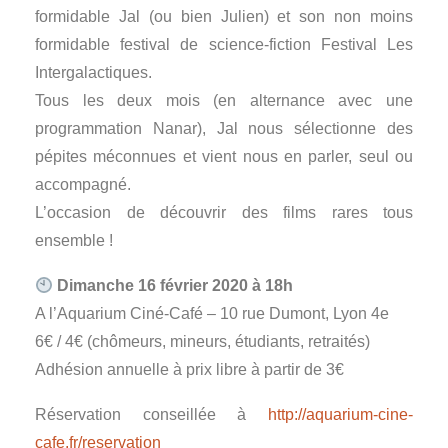
formidable Jal (ou bien Julien) et son non moins
formidable festival de science-fiction Festival Les
Intergalactiques.
Tous les deux mois (en alternance avec une
programmation Nanar), Jal nous sélectionne des
pépites méconnues et vient nous en parler, seul ou
accompagné.
L’occasion de découvrir des films rares tous
ensemble !
Dimanche 16 février 2020 à 18h
A l’Aquarium Ciné-Café – 10 rue Dumont, Lyon 4e
6€ / 4€ (chômeurs, mineurs, étudiants, retraités)
Adhésion annuelle à prix libre à partir de 3€
Réservation conseillée à
http://aquarium-cine-
cafe.fr/reservation