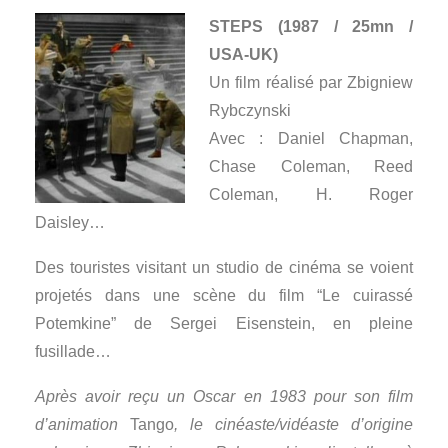
STEPS (1987 / 25mn /
USA-UK)
Un film réalisé par Zbigniew
Rybczynski
Avec : Daniel Chapman,
Chase Coleman, Reed
Coleman, H. Roger
Daisley…
Des touristes visitant un studio de cinéma se voient
projetés dans une scène du film “Le cuirassé
Potemkine” de Sergei Eisenstein, en pleine
fusillade…
Après avoir reçu un Oscar en 1983 pour son film
d’animation
Tango
, le cinéaste/vidéaste d’origine