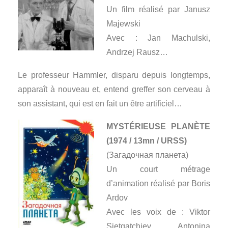
Un film réalisé par Janusz
Majewski
Avec : Jan Machulski,
Andrzej Rausz…
Le professeur Hammler, disparu depuis longtemps,
apparaît à nouveau et, entend greffer son cerveau à
son assistant, qui est en fait un être artificiel…
MYSTÉRIEUSE PLANÈTE
(1974 / 13mn / URSS)
(Загадочная планета)
Un court métrage
d’animation réalisé par Boris
Ardov
Avec les voix de : Viktor
Sietgatchiev, Antonina