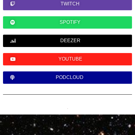
TWITCH
SPOTIFY
DEEZER
YOUTUBE
PODCLOUD