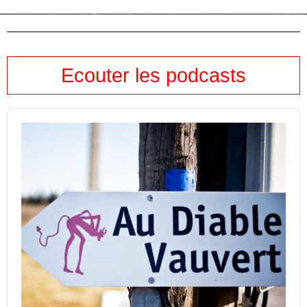
Ecouter les podcasts
Audio
Player