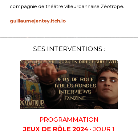
compagnie de théâtre villeurbannaise Zéotrope.
guillaumejentey.itch.io
SES INTERVENTIONS :
PROGRAMMATION
JEUX DE RÔLE 2024
· JOUR 1