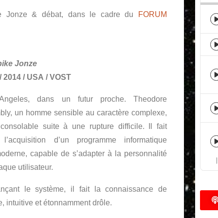
ke Jonze & débat, dans le cadre du
FORUM
pike Jonze
/ 2014 / USA / VOST
Angeles, dans un futur proche. Theodore
ly, un homme sensible au caractère complexe,
consolable suite à une rupture difficile. Il fait
 l’acquisition d’un programme informatique
moderne, capable de s’adapter à la personnalité
que utilisateur.
nçant le système, il fait la connaissance de
e, intuitive et étonnamment drôle.