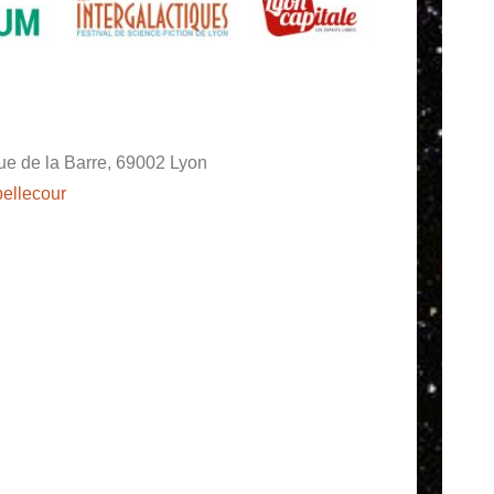
ue de la Barre, 69002 Lyon
bellecour