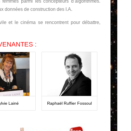
es femmes parmi les concepteurs d’algorithmes.
x données de construction des I.A.
ivile et le cinéma se rencontrent pour débattre,
VENANTES :
ylvie Lainé
Raphaël Ruffier Fossoul