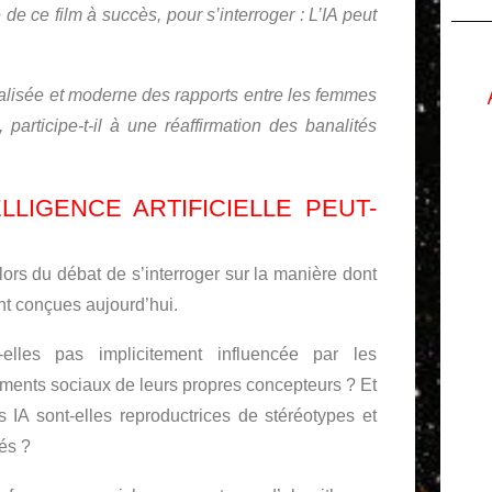
de ce film à succès, pour s’interroger : L’IA peut
éalisée et moderne des rapports entre les femmes
participe-t-il à une réaffirmation des banalités
ELLIGENCE ARTIFICIELLE PEUT-
a lors du débat de s’interroger sur la manière dont
ont conçues aujourd’hui.
elles pas implicitement influencée par les
ments sociaux de leurs propres concepteurs ? Et
es IA sont-elles reproductrices de stéréotypes et
tés ?