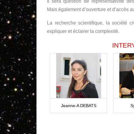
Il sera question de représentativité d
Mais également d’ouverture et d’accès au
La recherche scientifique, la société c
expliquer et éclairer la complexité.
INTER
Jeanne-A DEBATS
S