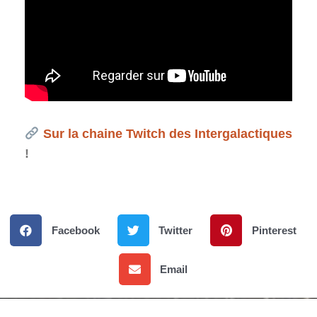
Sur la chaine Twitch des Intergalactiques
!
Facebook
Twitter
Pinterest
Email