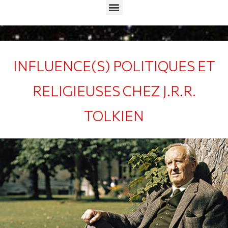
Menu
INFLUENCE(S) POLITIQUES ET
RELIGIEUSES CHEZ J.R.R.
TOLKIEN