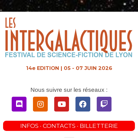
Aller
au
contenu
14e EDITION | 05 - 07 JUIN 2026
Nous suivre sur les réseaux :
Discord
Instagram
Youtube
Facebook
Twitch
INFOS · CONTACTS · BILLETTERIE