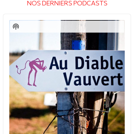
NOS DERNIERS PODCASTS
Audio
Player
Show
Podcast
Information