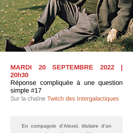
MARDI 20 SEPTEMBRE 2022 |
20h30
Réponse compliquée à une question
simple #17
Sur la chaîne
Twitch des Intergalactiques
En compagnie d’Alexeï, titulaire d’un