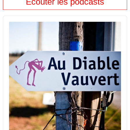
Ecouter les podcasts
Audio
Player