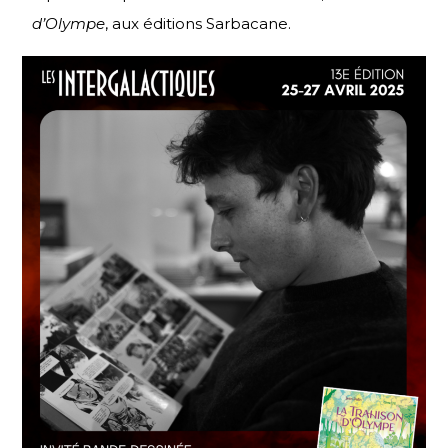
d’Olympe
, aux éditions Sarbacane.