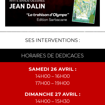
SES INTERVENTIONS :
HORAIRES DE DEDICACES
SAMEDI 26 AVRIL :
14H00 – 16H00
17H00 – 19H00
DIMANCHE 27 AVRIL :
14H00 – 15H30