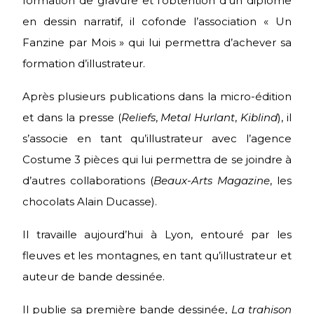
formation de gravure et l’obtention d’un diplôme
en dessin narratif, il cofonde l’association « Un
Fanzine par Mois » qui lui permettra d’achever sa
formation d’illustrateur.
Après plusieurs publications dans la micro-édition
et dans la presse (
Reliefs
,
Metal Hurlant
,
Kiblind
), il
s’associe en tant qu’illustrateur avec l’agence
Costume 3 pièces qui lui permettra de se joindre à
d’autres collaborations (
Beaux-Arts Magazine
, les
chocolats Alain Ducasse).
Il travaille aujourd’hui à Lyon, entouré par les
fleuves et les montagnes, en tant qu’illustrateur et
auteur de bande dessinée.
Il publie sa première bande dessinée,
La trahison