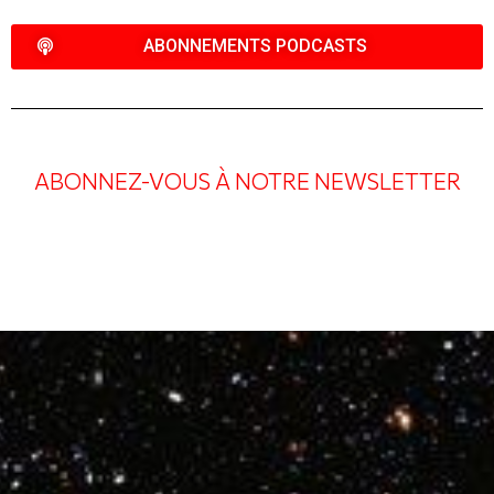
LIST
ABONNEMENTS PODCASTS
ABONNEZ-VOUS À NOTRE NEWSLETTER