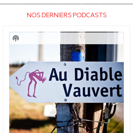
NOS DERNIERS PODCASTS
Audio
Player
Show
Podcast
Information