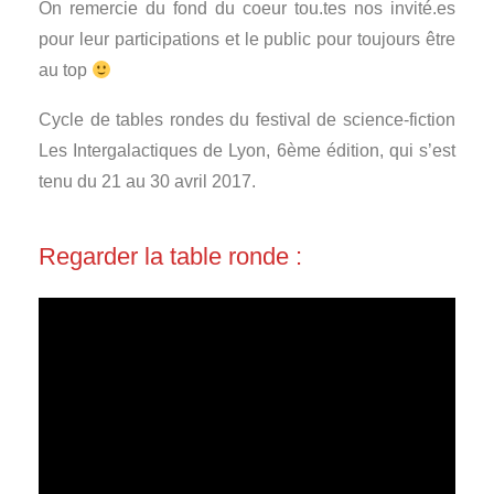
On remercie du fond du coeur tou.tes nos invité.es
pour leur participations et le public pour toujours être
au top
Cycle de tables rondes du festival de science-fiction
Les Intergalactiques de Lyon, 6ème édition, qui s’est
tenu du 21 au 30 avril 2017.
Regarder la table ronde :