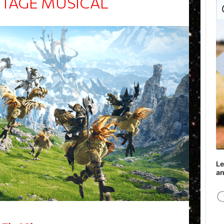
ITAGE MUSICAL
Play
Le
a