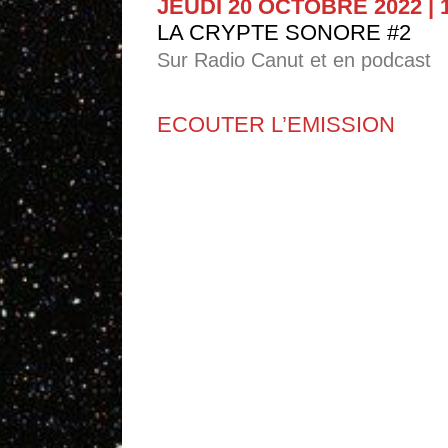
JEUDI 20 OCTOBRE 2022 | 
LA CRYPTE SONORE #2
Sur Radio Canut et en podcast
ECOUTER L’EMISSION