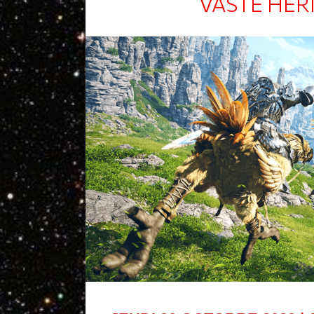
VASTE HÉR