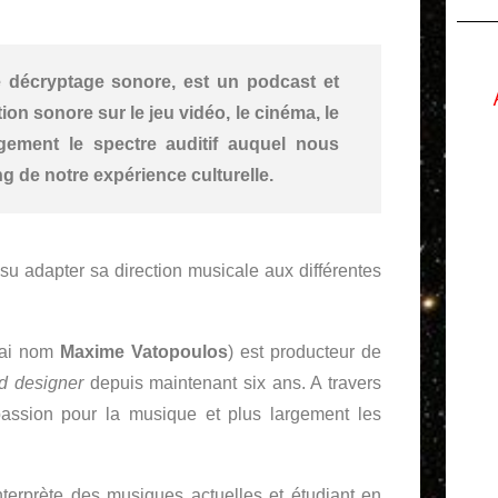
e décryptage sonore, est un podcast et
on sonore sur le jeu vidéo, le cinéma, le
rgement le spectre auditif auquel nous
g de notre expérience culturelle.
 adapter sa direction musicale aux différentes
rai nom
Maxime Vatopoulos
) est producteur de
d designer
depuis maintenant six ans. A travers
 passion pour la musique et plus largement les
nterprète des musiques actuelles et étudiant en