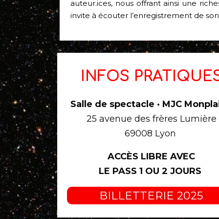
auteur.ices, nous offrant ainsi une ric
invite à écouter l’enregistrement de son
INFOS PRATIQUE
Salle de spectacle · MJC Monplai
25 avenue des frères Lumière
69008 Lyon
ACCÈS LIBRE AVEC
LE PASS 1 OU 2 JOURS
BILLETTERIE 2025