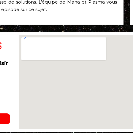
hesse de solutions. L’équipe de Mana et Plasma vous
 épisode sur ce sujet.
S
sir