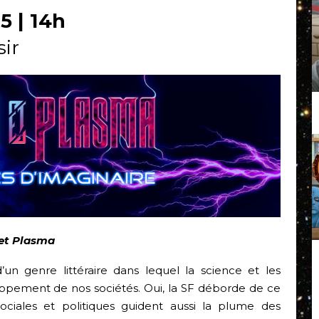
5 | 14h
sir
 et Plasma
’un genre littéraire dans lequel la science et les
oppement de nos sociétés. Oui, la SF déborde de ce
sociales et politiques guident aussi la plume des