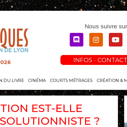
Nous suivre sur
Discord
Instagram
You
INFOS · CONTACT
2026
N DU LIVRE
CINÉMA
COURTS MÉTRAGES
CRÉATION & 
CTION EST-ELLE
SOLUTIONNISTE ?