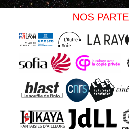
NOS PARTE