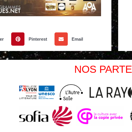
er
Pinterest
Email
NOS PARTE