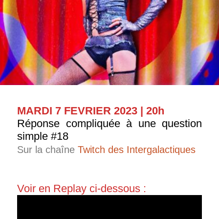
MARDI 7 FEVRIER 2023 | 20h
Réponse compliquée à une question
simple #18
Sur la chaîne
Twitch des Intergalactiques
Voir en Replay ci-dessous :