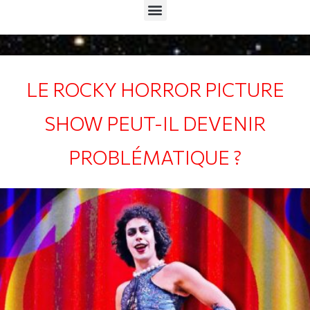
Menu
LE ROCKY HORROR PICTURE
SHOW PEUT-IL DEVENIR
PROBLÉMATIQUE ?