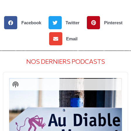
Facebook
Twitter
Pinterest
Email
NOS DERNIERS PODCASTS
Audio
Player
Show
Podcast
Information