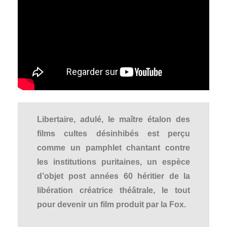
Libertaire, adulé, le maître étalon des
films cultes désinhibés est perçu
comme un pamphlet chantant contre
les institutions puritaines, un espèce
d’objet post années 60 héritier de la
libération créatrice théâtrale, le tout
pour devenir un film produit par la Fox.