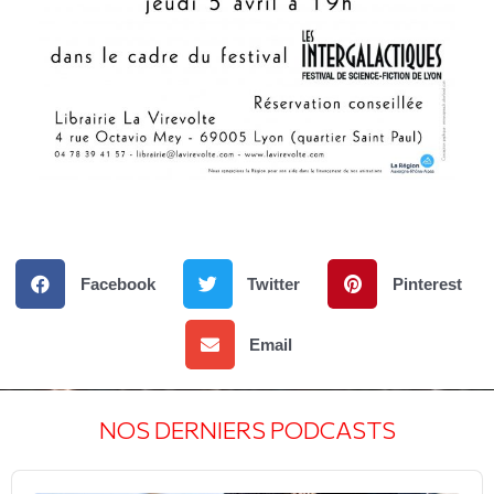
Facebook
Twitter
Pinterest
Email
NOS DERNIERS PODCASTS
Audio