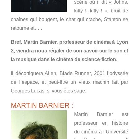
scène où il dit « Johns,
kitty !, kitty ! », bruit de
chaînes qui bougent, le chat qui crache, Stanton se
retourne et…..
Bref, Martin Barnier, professeur de cinéma à Lyon
2, viendra nous régaler de son savoir sur le son et
la musique dans le cinéma de science-fiction.
Il décortiquera Alien, Blade Runner, 2001 l’odyssée
de l’espace, et peut-être un vieux machin fait par
Georges Lucas, si vous êtes sage.
MARTIN BARNIER :
Martin Barnier
est
professeur en histoire
du cinéma à l’Université