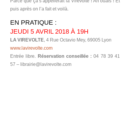
Parce que ça s’appellerait la Virevolte ! Ah ouais ! Et
puis après on l’a fait et voilà.
EN PRATIQUE :
JEUDI 5 AVRIL 2018 À 19H
LA VIREVOLTE
, 4 Rue Octavio Mey, 69005 Lyon
www.lavirevolte.com
Entrée libre.
Réservation conseillée :
04 78 39 41
57 – librairie@lavirevolte.com