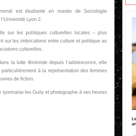
mondi est étudiante en master de Sociologie
Audi
 l’Université Lyon 2.
Play
ille sur les politiques culturelles locales – plus
 sur les imbrications entre culture et politique au
ciations culturelles.
ns la lutte féministe depuis l’adolescence, elle
e particulièrement à la représentation des femmes
uvres de fiction.
pe lyonnaise les Guily et photographe à ses heures
Le
a