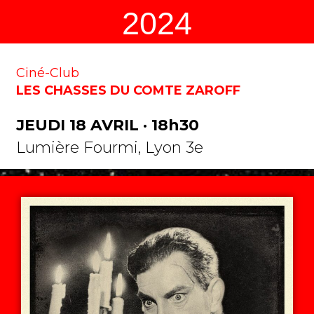
2024
Ciné-Club
LES CHASSES DU COMTE ZAROFF
JEUDI 18 AVRIL · 18h30
Lumière Fourmi, Lyon 3e