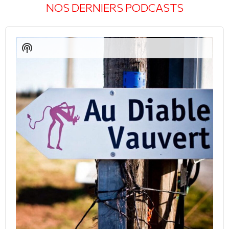
NOS DERNIERS PODCASTS
Audio
Player
Show
Podcast
Information