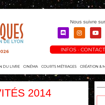
Nous suivre sur
Discord
Instagram
You
INFOS · CONTACT
2026
N DU LIVRE
CINÉMA
COURTS MÉTRAGES
CRÉATION & 
VITÉS 2014