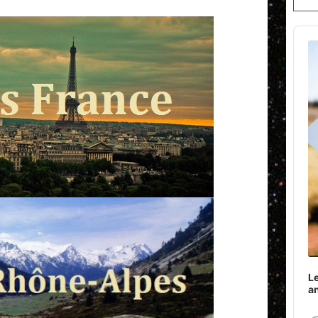
Audi
Play
Le
a