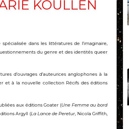
ARIE KOULLEN
 spécialisée dans les littératures de l’imaginaire,
questionnements du genre et des identités queer
tures d’ouvrages d’auteurices anglophones à la
r et à la nouvelle collection Récifs des éditions
liées aux éditions Goater (
Une Femme au bord
itions Argyll (
La Lance de Peretur
, Nicola Griffith,