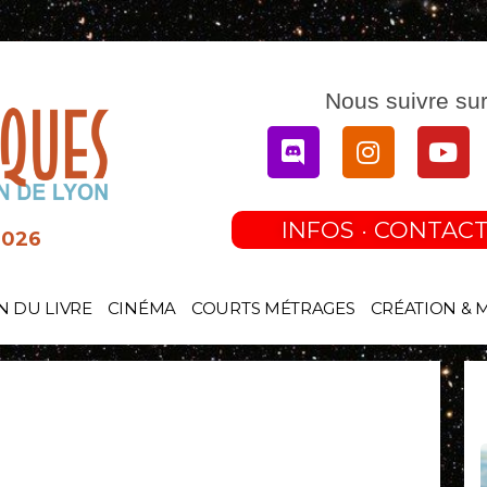
Nous suivre sur
Discord
Instagram
You
INFOS · CONTACT
2026
N DU LIVRE
CINÉMA
COURTS MÉTRAGES
CRÉATION & 