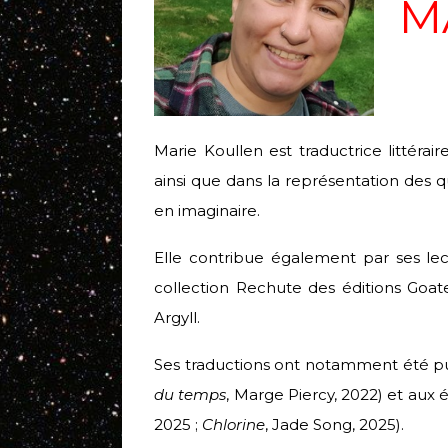
M
Marie Koullen est traductrice littéraire
ainsi que dans la représentation des 
en imaginaire.
Elle contribue également par ses lec
collection Rechute des éditions Goate
Argyll.
S
es traductions ont notamment été pub
du temps
, Marge Piercy, 2022) et aux éd
2025 ;
Chlorine
, Jade Song, 2025).