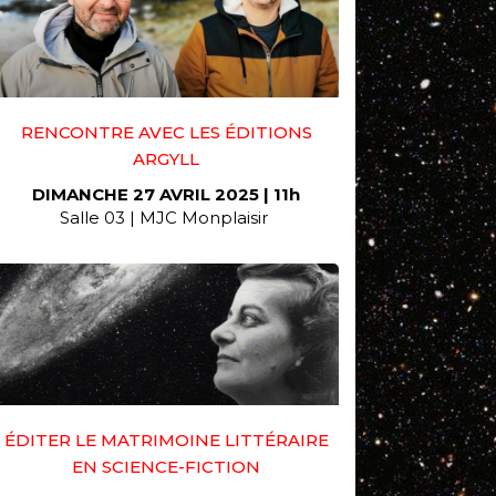
RENCONTRE AVEC LES ÉDITIONS
ARGYLL
DIMANCHE 27 AVRIL 2025 | 11h
Salle 03 | MJC Monplaisir
ÉDITER LE MATRIMOINE LITTÉRAIRE
EN SCIENCE-FICTION