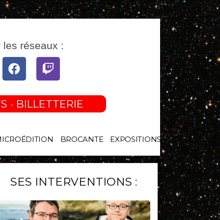
 les réseaux :
tube
Facebook
Twitch
S · BILLETTERIE
MICROÉDITION
BROCANTE
EXPOSITIONS
SES INTERVENTIONS :